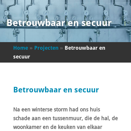
Betrouwbaar en secuur
Home
»
Projecten
»
Betrouwbaar en
secuur
Betrouwbaar en secuur
Na een winterse storm had ons huis
schade aan een tussenmuur, die de hal, de
woonkamer en de keuken van elkaar